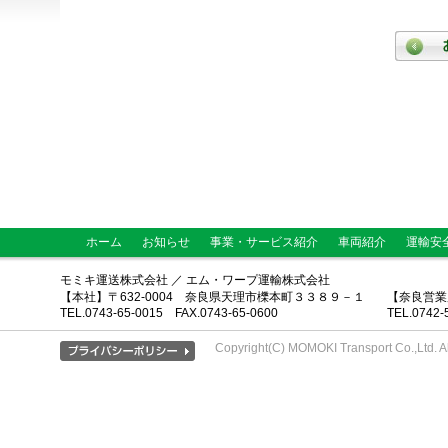
ホーム
お知らせ
事業・サービス紹介
車両紹介
運輸安
モミキ運送株式会社 ／ エム・ワープ運輸株式会社
【本社】〒632-0004 奈良県天理市櫟本町３３８９－１
【奈良営業
TEL.0743-65-0015 FAX.0743-65-0600
TEL.0742-
Copyright(C) MOMOKI Transport Co.,Ltd. Al